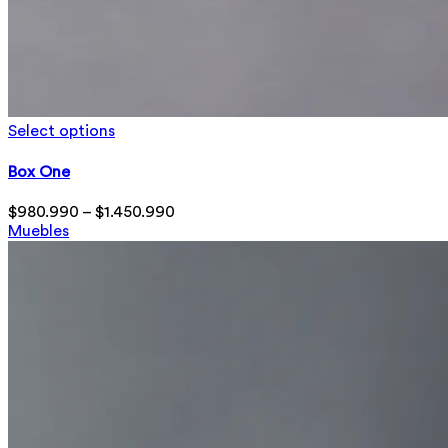
Select options
Box One
$
980.990
–
$
1.450.990
Muebles